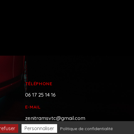
TÉLÉPHONE
06 17 25 14 16
E-MAIL
zenitramsvtc@gmail.com
refuser
Personnaliser
Politique de confidentialité