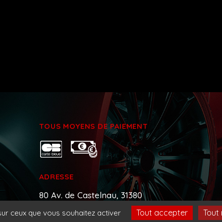
TOUS MOYENS DE PAIEMENT
ADRESSE
80 Av. de Castelnau, 31380
Montastruc-la-Conseillère
Tout accepter
Tout 
 sur ceux que vous souhaitez activer