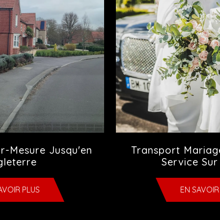
ur-Mesure Jusqu'en
Transport Mariag
leterre
Service Su
AVOIR PLUS
EN SAVOIR