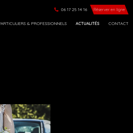
06 17 25 14 16
Réserver en ligne
ARTICULIERS & PROFESSIONNELS
ACTUALITÉS
CONTACT