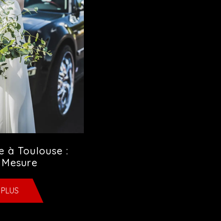
e à Toulouse :
r Mesure
 PLUS